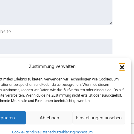
bsite
eichern.
Zustimmung verwalten
ptimales Erlebnis zu bieten, verwenden wir Technologien wie Cookies, um
mationen zu speichern und/oder darauf zuzugreifen. Wenn du diesen
 zustimmst, können wir Daten wie das Surfverhalten oder eindeutige IDs auf
te verarbeiten. Wenn du deine Zustimmung nicht erteilst oder zurückziehst,
immte Merkmale und Funktionen beeinträchtigt werden.
ptieren
Ablehnen
Einstellungen ansehen
Cookie-Richtlinie
Datenschutzerklärung
Impressum
Lawman By
Moral Themes