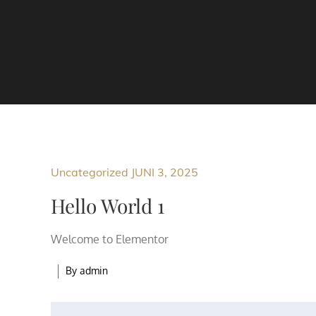
Uncategorized
JUNI 3, 2025
Hello World 1
Welcome to Elementor
By
admin