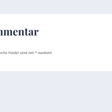
ommentar
liche Felder sind mit
*
markiert