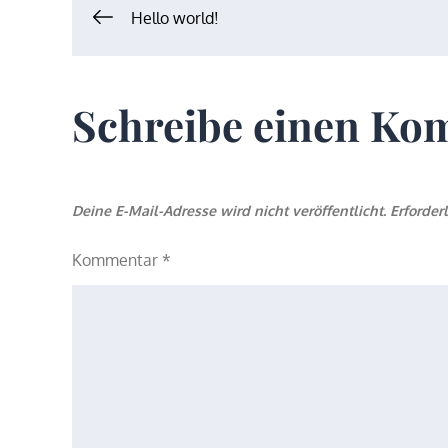
Beitrags-
Hello world!
Navigation
Schreibe einen K
Deine E-Mail-Adresse wird nicht veröffentlicht.
Erforder
Kommentar
*