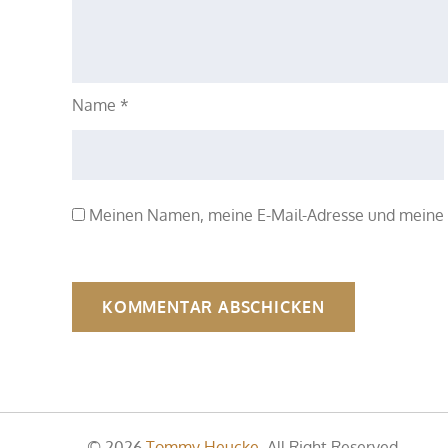
Name
*
Meinen Namen, meine E-Mail-Adresse und meine 
© 2026
Tommy Heucke
. All Right Reserved